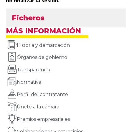
no finalizar la sesión.
Ficheros
MÁS INFORMACIÓN
Historia y demarcación
Órganos de gobierno
Transparencia
Normativa
Perfil del contratante
Únete a la cámara
Premios empresariales
Colaboraciones y patrocinios