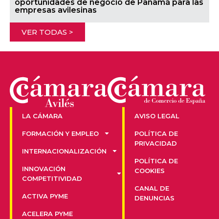
oportunidades de negocio de Panamá para las
empresas avilesinas
VER TODAS >
LA CÁMARA
AVISO LEGAL
FORMACIÓN Y EMPLEO
POLÍTICA DE
PRIVACIDAD
INTERNACIONALIZACIÓN
POLÍTICA DE
INNOVACIÓN
COOKIES
COMPETITIVIDAD
CANAL DE
ACTIVA PYME
DENUNCIAS
ACELERA PYME