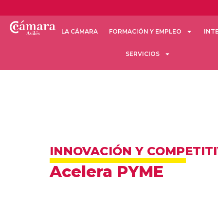
LA CÁMARA
FORMACIÓN Y EMPLEO
INT
SERVICIOS
INNOVACIÓN Y COMPETIT
Acelera PYME