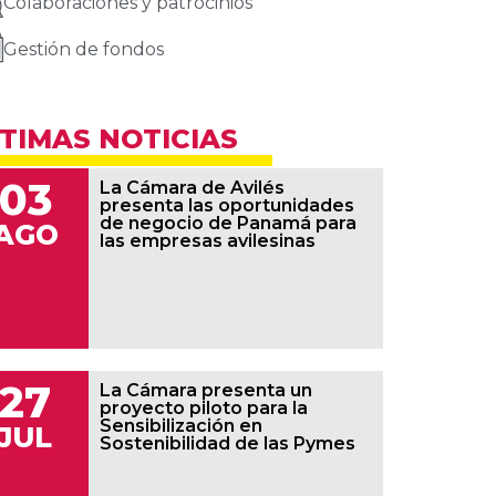
Colaboraciones y patrocinios
Gestión de fondos
TIMAS NOTICIAS
03
La Cámara de Avilés
presenta las oportunidades
de negocio de Panamá para
AGO
las empresas avilesinas
27
La Cámara presenta un
proyecto piloto para la
Sensibilización en
JUL
Sostenibilidad de las Pymes