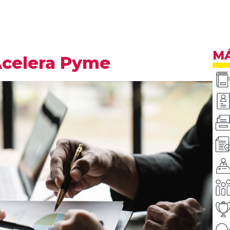
MÁ
Acelera Pyme