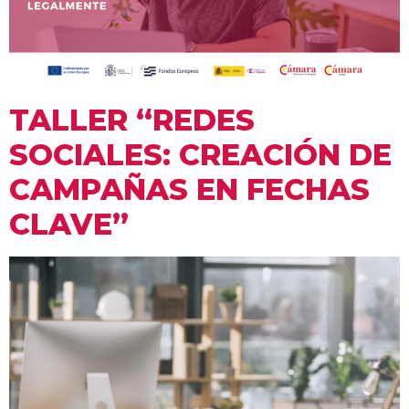
TALLER “REDES
SOCIALES: CREACIÓN DE
CAMPAÑAS EN FECHAS
CLAVE”