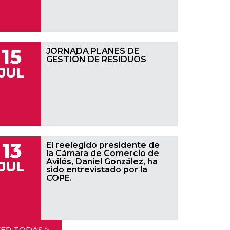
15
JORNADA PLANES DE
GESTIÓN DE RESIDUOS
JUL
13
El reelegido presidente de
la Cámara de Comercio de
Avilés, Daniel González, ha
JUL
sido entrevistado por la
COPE.
ER TODAS >