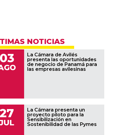
TIMAS NOTICIAS
03
La Cámara de Avilés
presenta las oportunidades
de negocio de Panamá para
AGO
las empresas avilesinas
27
La Cámara presenta un
proyecto piloto para la
Sensibilización en
JUL
Sostenibilidad de las Pymes