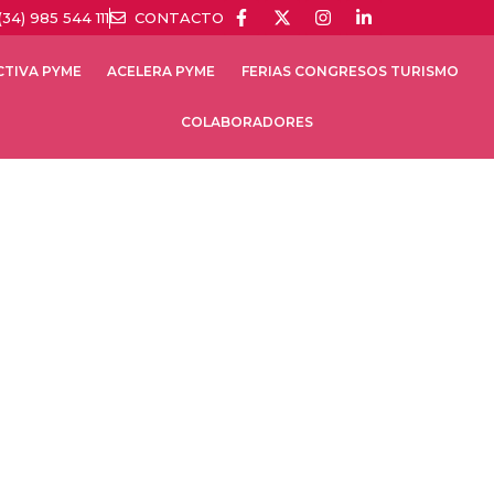
(34) 985 544 111
CONTACTO
CTIVA PYME
ACELERA PYME
FERIAS CONGRESOS TURISMO
COLABORADORES