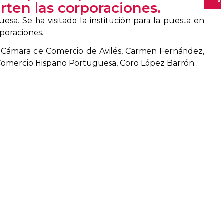
ten las corporaciones.
a. Se ha visitado la institución para la puesta en
poraciones.
 la Cámara de Comercio de Avilés, Carmen Fernández,
e Comercio Hispano Portuguesa, Coro López Barrón.