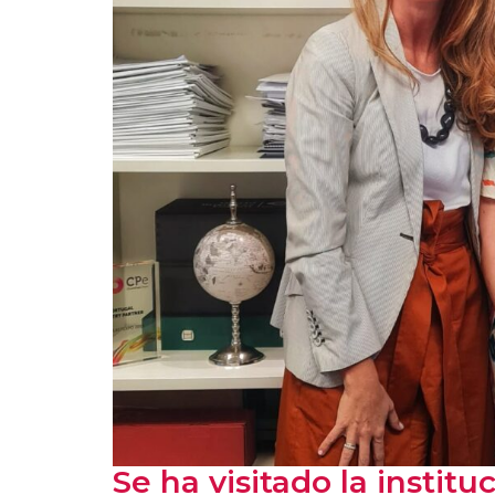
Se ha visitado la instit