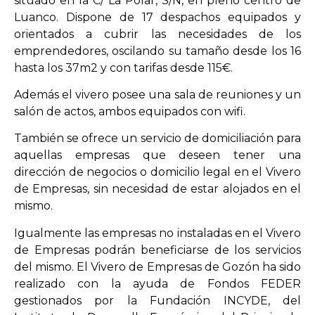
situado en la C/ La Polar, S/N, en pleno centro de
Luanco. Dispone de 17 despachos equipados y
orientados a cubrir las necesidades de los
emprendedores, oscilando su tamaño desde los 16
hasta los 37m2 y con tarifas desde 115€.
Además el vivero posee una sala de reuniones y un
salón de actos, ambos equipados con wifi.
También se ofrece un servicio de domiciliación para
aquellas empresas que deseen tener una
dirección de negocios o domicilio legal en el Vivero
de Empresas, sin necesidad de estar alojados en el
mismo.
Igualmente las empresas no instaladas en el Vivero
de Empresas podrán beneficiarse de los servicios
del mismo. El Vivero de Empresas de Gozón ha sido
realizado con la ayuda de Fondos FEDER
gestionados por la Fundación INCYDE, del