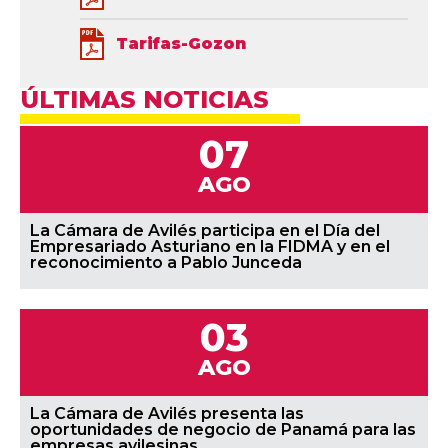
Tarifas-Gozon
ÚLTIMAS NOTICIAS
07
AGO
La Cámara de Avilés participa en el Día del
Empresariado Asturiano en la FIDMA y en el
reconocimiento a Pablo Junceda
03
AGO
La Cámara de Avilés presenta las
oportunidades de negocio de Panamá para las
empresas avilesinas