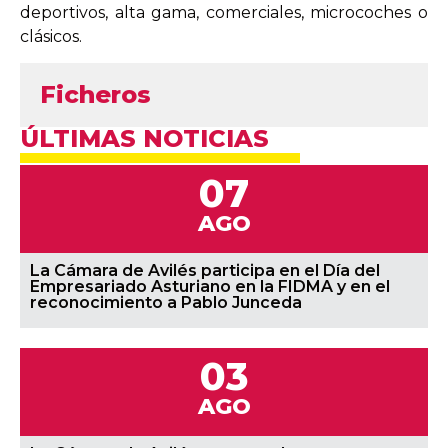
deportivos, alta gama, comerciales, microcoches o
clásicos.
Ficheros
ÚLTIMAS NOTICIAS
07
AGO
La Cámara de Avilés participa en el Día del
Empresariado Asturiano en la FIDMA y en el
reconocimiento a Pablo Junceda
03
AGO