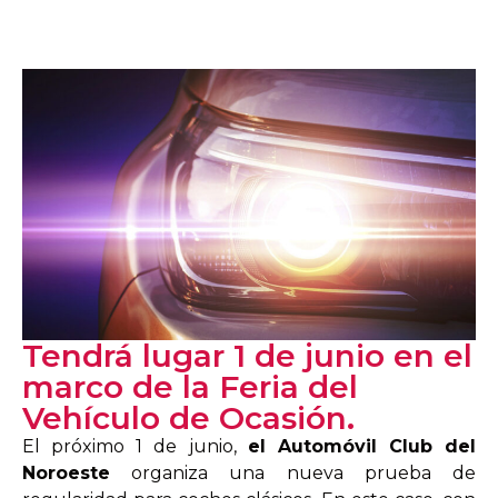
Tendrá lugar 1 de junio en el
marco de la Feria del
Vehículo de Ocasión.
El próximo 1 de junio,
el Automóvil Club del
Noroeste
organiza una nueva prueba de