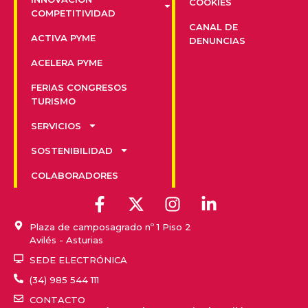
COOKIES
COMPETITIVIDAD
CANAL DE
ACTIVA PYME
DENUNCIAS
ACELERA PYME
FERIAS CONGRESOS
TURISMO
SERVICIOS
SOSTENIBILIDAD
COLABORADORES
Plaza de camposagrado nº 1 Piso 2
Avilés - Asturias
SEDE ELECTRÓNICA
(34) 985 544 111
CONTACTO