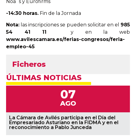
Noa´s
y Eurofirms
-14:30 horas.
Fin de la Jornada
Nota
:
las inscripciones se pueden solicitar en el
985
54 41 11
y en la web
www.avilescamara.es/ferias-congresos/feria-
empleo-45
Ficheros
ÚLTIMAS NOTICIAS
07
AGO
La Cámara de Avilés participa en el Día del
Empresariado Asturiano en la FIDMA y en el
reconocimiento a Pablo Junceda