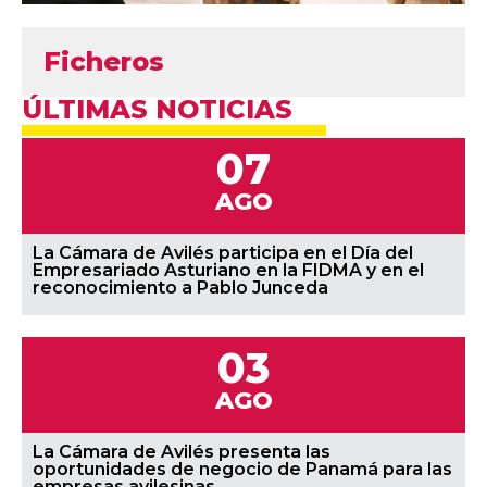
Ficheros
ÚLTIMAS NOTICIAS
07
AGO
La Cámara de Avilés participa en el Día del
Empresariado Asturiano en la FIDMA y en el
reconocimiento a Pablo Junceda
03
AGO
La Cámara de Avilés presenta las
oportunidades de negocio de Panamá para las
empresas avilesinas