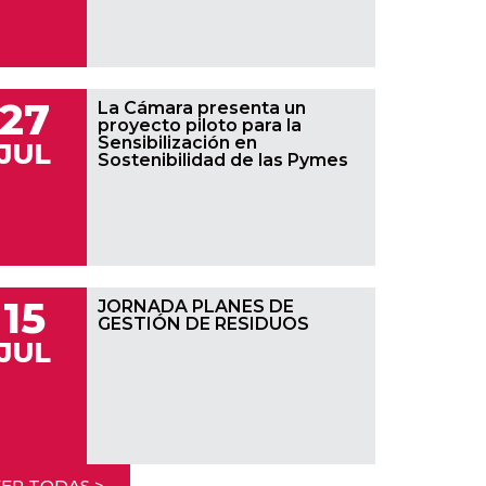
27
La Cámara presenta un
proyecto piloto para la
Sensibilización en
JUL
Sostenibilidad de las Pymes
15
JORNADA PLANES DE
GESTIÓN DE RESIDUOS
JUL
ER TODAS >