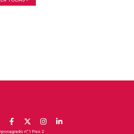
posagrado nº 1 Piso 2