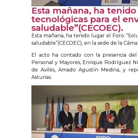
Esta mañana, ha tenido 
tecnológicas para el en
saludable”(CECOEC).
Esta mañana, ha tenido lugar el Foro: “Sol
saludable”(CECOEC), en la sede de la Cáma
El acto ha contado con la presencia de
Personal y Mayores, Enrique Rodríguez Nuñ
de Avilés, Amado Agustín Medina, y rep
Asturias.