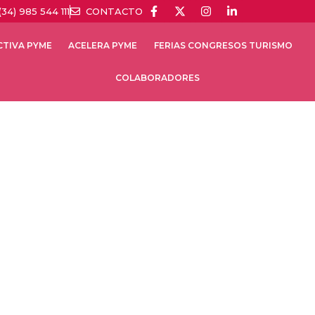
(34) 985 544 111
CONTACTO
CTIVA PYME
ACELERA PYME
FERIAS CONGRESOS TURISMO
COLABORADORES