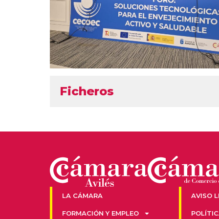
Ficheros
LA CÁMARA
AVISO 
FORMACIÓN Y EMPLEO
POLÍTI