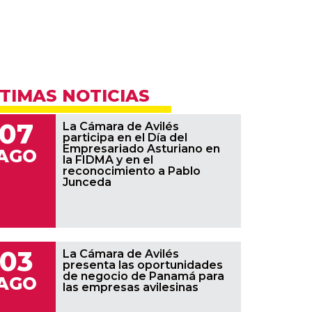
TIMAS NOTICIAS
07
La Cámara de Avilés
participa en el Día del
Empresariado Asturiano en
AGO
la FIDMA y en el
reconocimiento a Pablo
Junceda
03
La Cámara de Avilés
presenta las oportunidades
de negocio de Panamá para
AGO
las empresas avilesinas