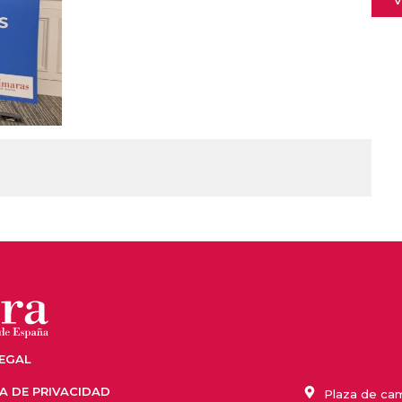
LEGAL
CA DE PRIVACIDAD
Plaza de cam