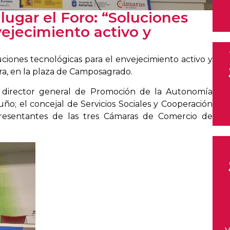
lugar el Foro: “Soluciones
vejecimiento activo y
uciones tecnológicas para el envejecimiento activo y
ra, en la plaza de Camposagrado.
l director general de Promoción de la Autonomía
o; el concejal de Servicios Sociales y Cooperación
resentantes de las tres Cámaras de Comercio de
V