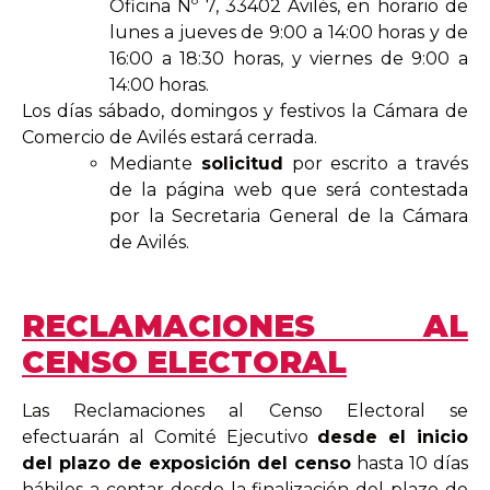
Oficina Nº 7, 33402 Avilés, en horario de
lunes a jueves de 9:00 a 14:00 horas y de
16:00 a 18:30 horas, y viernes de 9:00 a
14:00 horas.
Los días sábado, domingos y festivos la Cámara de
Comercio de Avilés estará cerrada.
Mediante
solicitud
por escrito a través
de la página web que será contestada
por la Secretaria General de la Cámara
de Avilés.
RECLAMACIONES AL
CENSO ELECTORAL
Las Reclamaciones al Censo Electoral se
efectuarán al Comité Ejecutivo
desde el inicio
del plazo de exposición del censo
hasta 10 días
hábiles a contar desde la finalización del plazo de