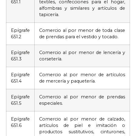
651.1
textiles, confecciones para el hogar,
alfombras y similares y artículos de
tapicería.
Epígrafe
Comercio al por menor de toda clase
651.2
de prendas para el vestido y tocado.
Epígrafe
Comercio al por menor de lencería y
651.3
corsetería.
Epígrafe
Comercio al por menor de artículos
651.4
de mercería y paquetería.
Epígrafe
Comercio al por menor de prendas
651.5
especiales.
Epígrafe
Comercio al por menor de calzado,
651.6
artículos de piel e imitación o
productos sustitutivos, cinturones,