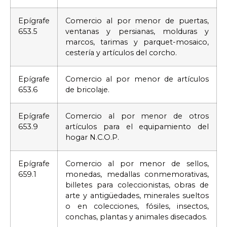
Epígrafe
Comercio al por menor de puertas,
653.5
ventanas y persianas, molduras y
marcos, tarimas y parquet-mosaico,
cestería y artículos del corcho.
Epígrafe
Comercio al por menor de artículos
653.6
de bricolaje.
Epígrafe
Comercio al por menor de otros
653.9
artículos para el equipamiento del
hogar N.C.O.P.
Epígrafe
Comercio al por menor de sellos,
659.1
monedas, medallas conmemorativas,
billetes para coleccionistas, obras de
arte y antigüedades, minerales sueltos
o en colecciones, fósiles, insectos,
conchas, plantas y animales disecados.