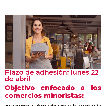
Plazo de adhesión: lunes 22
de abril
Objetivo enfocado a los
comercios minoristas: