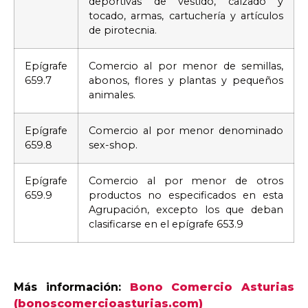
deportivas de vestido, calzado y
tocado, armas, cartuchería y artículos
de pirotecnia.
Epígrafe
Comercio al por menor de semillas,
659.7
abonos, flores y plantas y pequeños
animales.
Epígrafe
Comercio al por menor denominado
659.8
sex-shop.
Epígrafe
Comercio al por menor de otros
659.9
productos no especificados en esta
Agrupación, excepto los que deban
clasificarse en el epígrafe 653.9
Más información:
Bono Comercio Asturias
(bonoscomercioasturias.com)