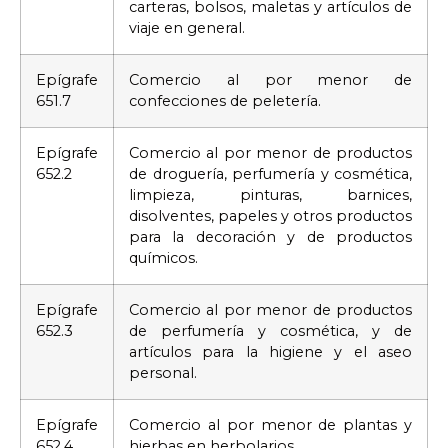
carteras, bolsos, maletas y artículos de
viaje en general.
Epígrafe
Comercio al por menor de
651.7
confecciones de peletería.
Epígrafe
Comercio al por menor de productos
652.2
de droguería, perfumería y cosmética,
limpieza, pinturas, barnices,
disolventes, papeles y otros productos
para la decoración y de productos
químicos.
Epígrafe
Comercio al por menor de productos
652.3
de perfumería y cosmética, y de
artículos para la higiene y el aseo
personal.
Epígrafe
Comercio al por menor de plantas y
652.4
hierbas en herbolarios.