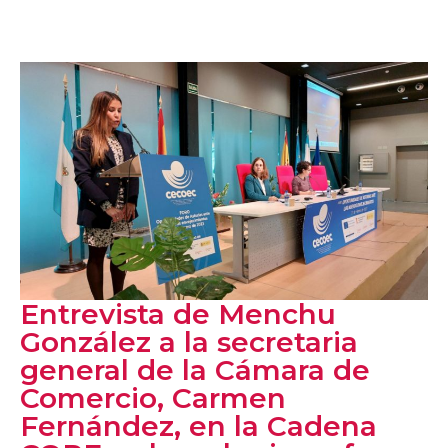
Entrevista de Menchu
González a la secretaria
general de la Cámara de
Comercio, Carmen
Fernández, en la Cadena