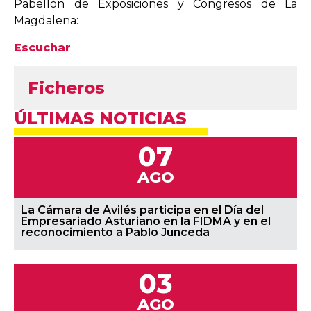
Pabellón de Exposiciones y Congresos de La
Magdalena:
Escuchar
Ficheros
ÚLTIMAS NOTICIAS
07
AGO
La Cámara de Avilés participa en el Día del
Empresariado Asturiano en la FIDMA y en el
reconocimiento a Pablo Junceda
03
AGO