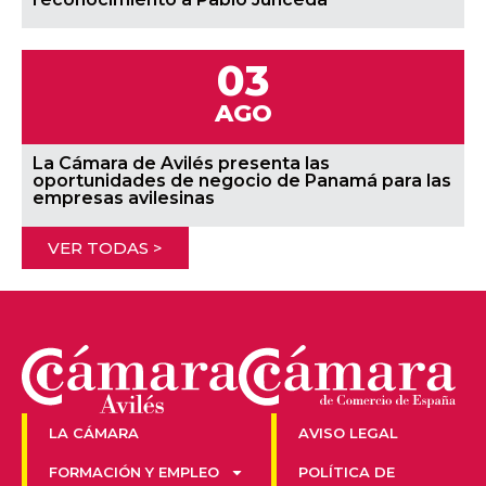
03
AGO
La Cámara de Avilés presenta las
oportunidades de negocio de Panamá para las
empresas avilesinas
VER TODAS >
LA CÁMARA
AVISO LEGAL
FORMACIÓN Y EMPLEO
POLÍTICA DE